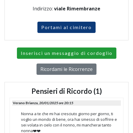
Indirizzo:
viale Rimembranze
Portami al cimitero
Inserisci un messaggio di cordoglio
Ricordami le Ricorrenze
Pensieri di Ricordo (1)
Verano Brianza,
20/01/2025 ore 20:15
Nonna a te che mi hai cresciuto giorno per giorno, ti
voglio un mondo di bene, ora hai smesso di soffrire e
sei volata in cielo con il nonno, mi mancherai tanto
nonna❤️❤️