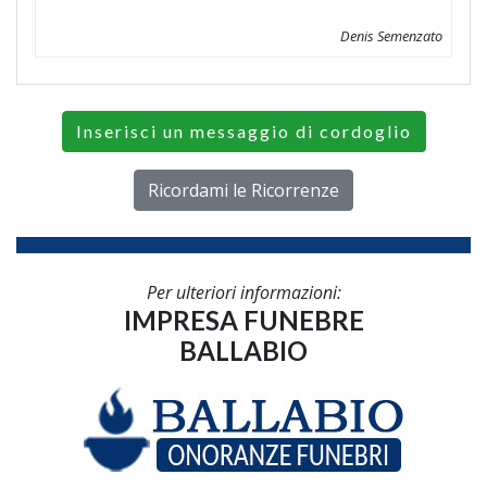
Denis Semenzato
Inserisci un messaggio di cordoglio
Ricordami le Ricorrenze
Per ulteriori informazioni:
IMPRESA FUNEBRE
BALLABIO