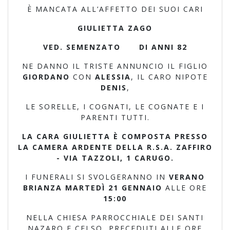
È MANCATA ALL’AFFETTO DEI SUOI CARI
GIULIETTA ZAGO
VED. SEMENZATO DI ANNI 82
NE DANNO IL TRISTE ANNUNCIO IL FIGLIO
GIORDANO
CON
ALESSIA
, IL CARO NIPOTE
DENIS
,
LE SORELLE, I COGNATI, LE COGNATE E I
PARENTI TUTTI.
LA CARA GIULIETTA È COMPOSTA PRESSO
LA CAMERA ARDENTE DELLA R.S.A. ZAFFIRO
- VIA TAZZOLI, 1 CARUGO.
I FUNERALI SI SVOLGERANNO IN
VERANO
BRIANZA MARTEDÌ 21 GENNAIO
ALLE ORE
15:00
NELLA CHIESA PARROCCHIALE DEI SANTI
NAZARO E CELSO, PRECEDUTI ALLE ORE