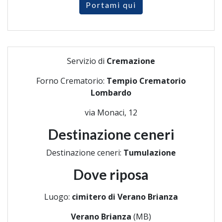
Portami qui
Servizio di
Cremazione
Forno Crematorio:
Tempio Crematorio
Lombardo
via Monaci, 12
Destinazione ceneri
Destinazione ceneri:
Tumulazione
Dove riposa
Luogo:
cimitero di Verano Brianza
Verano Brianza
(MB)