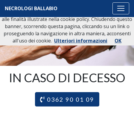
Questo sito o gli strumenti terzi da questo utilizzati si
NECROLOGI BALLABIO
avvalgono di cookie necessari al funzionamento ed utili
alle finalità illustrate nella cookie policy. Chiudendo questo
banner, scorrendo questa pagina, cliccando su un link o
proseguendo la navigazione in altra maniera, acconsenti
all'uso dei cookie.
Ulteriori informazioni
OK
IN CASO DI DECESSO
0362 90 01 09