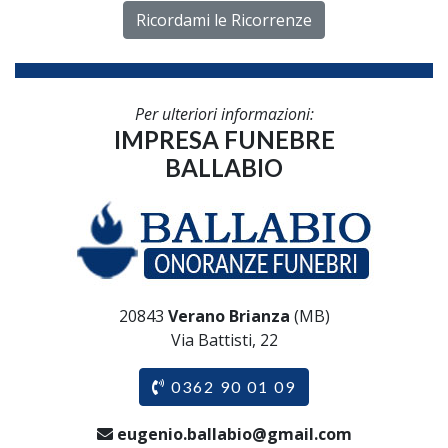
Ricordami le Ricorrenze
Per ulteriori informazioni:
IMPRESA FUNEBRE
BALLABIO
20843
Verano Brianza
(MB)
Via Battisti, 22
0362 90 01 09
eugenio.ballabio@gmail.com