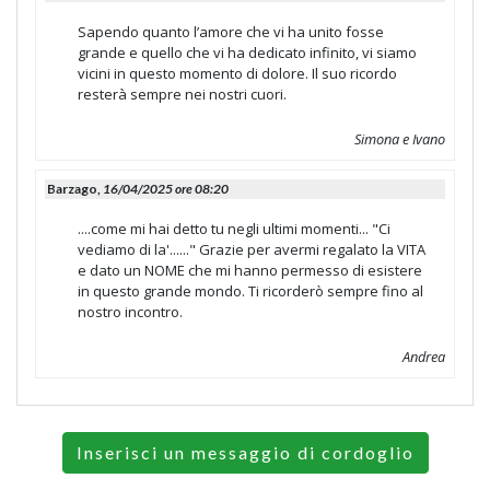
Sapendo quanto l’amore che vi ha unito fosse
grande e quello che vi ha dedicato infinito, vi siamo
vicini in questo momento di dolore. Il suo ricordo
resterà sempre nei nostri cuori.
Simona e Ivano
Barzago,
16/04/2025 ore 08:20
....come mi hai detto tu negli ultimi momenti... "Ci
vediamo di la'......" Grazie per avermi regalato la VITA
e dato un NOME che mi hanno permesso di esistere
in questo grande mondo. Ti ricorderò sempre fino al
nostro incontro.
Andrea
Inserisci un messaggio di cordoglio