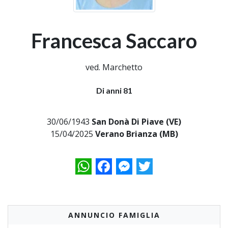
Francesca Saccaro
ved. Marchetto
Di anni 81
30/06/1943
San Donà Di Piave (VE)
15/04/2025
Verano Brianza (MB)
WhatsApp
Facebook
Messenger
Twitter
ANNUNCIO FAMIGLIA