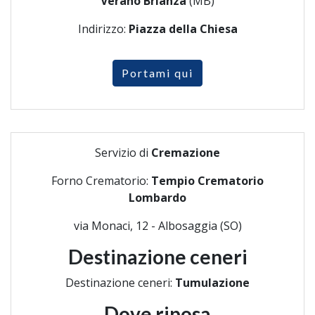
Verano Brianza
(MB)
Indirizzo:
Piazza della Chiesa
Portami qui
Servizio di
Cremazione
Forno Crematorio:
Tempio Crematorio
Lombardo
via Monaci, 12 - Albosaggia (SO)
Destinazione ceneri
Destinazione ceneri:
Tumulazione
Dove riposa